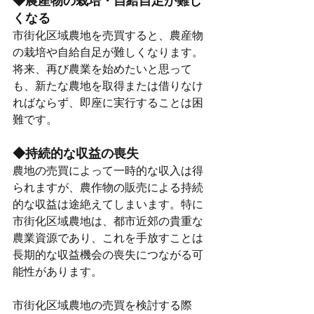
◆農産物の栽培・自給自足が難し
くなる
市街化区域農地を売買すると、農産物
の栽培や自給自足が難しくなります。
将来、再び農業を始めたいと思って
も、新たな農地を取得または借りなけ
ればならず、即座に実行することは困
難です。
◆持続的な収益の喪失
農地の売買によって一時的な収入は得
られますが、農作物の販売による持続
的な収益は途絶えてしまいます。特に
市街化区域農地は、都市近郊の貴重な
農業資源であり、これを手放すことは
長期的な収益機会の喪失につながる可
能性があります。
市街化区域農地の売買を検討する際