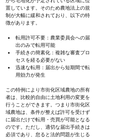
から宅地化が予定されている区域に位
置しています。そのため農地法上の規
制が大幅に緩和されており、以下の特
徴があります。
転用許可不要：農業委員会への届
出のみで転用可能
手続きの簡素化：複雑な審査プロ
セスを経る必要がない
迅速な転用：届出から短期間で転
用効力が発生
この特例により市街化区域農地の所有
者は、比較的自由に土地利用の変更を
行うことができます。つまり市街化区
域農地は、条件が整えば許可を受けず
に届出だけで転用・売買が可能となる
のです。ただし、適切な届出手続きは
必須であり、怠ると法的問題が生じる