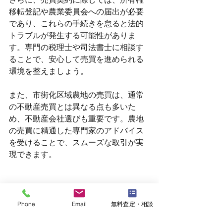
移転登記や農業委員会への届出が必要
であり、これらの手続きを怠ると法的
トラブルが発生する可能性がありま
す。専門の税理士や司法書士に相談す
ることで、安心して売買を進められる
環境を整えましょう。
また、市街化区域農地の売買は、通常
の不動産売買とは異なる点も多いた
め、不動産会社選びも重要です。農地
の売買に精通した専門家のアドバイス
を受けることで、スムーズな取引が実
現できます。
市街化区域農地の活用事
Phone
Email
無料査定・相談
例：成功例と課題