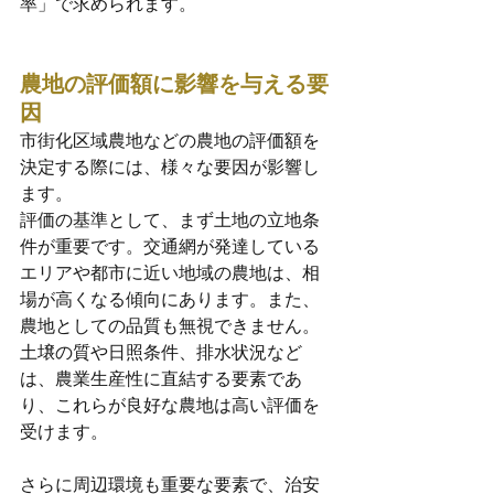
率」
で求められます。
農地の評価額に影響を与える要
因
市街化区域農地などの農地の評価額を
決定する際には、様々な要因が影響し
ます。
評価の基準として、まず土地の立地条
件が重要です。交通網が発達している
エリアや都市に近い地域の農地は、相
場が高くなる傾向にあります。また、
農地としての品質も無視できません。
土壌の質や日照条件、排水状況など
は、農業生産性に直結する要素であ
り、これらが良好な農地は高い評価を
受けます。
さらに周辺環境も重要な要素で、治安