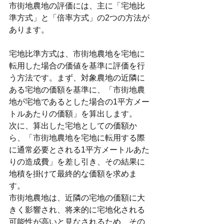
市街地農地の評価には、主に「宅地比
準方式」と「倍率方式」の2つの方法が
あります。
宅地比準方式は、市街地農地を宅地に
転用した場合の価値を基準に評価を行
う方法です。まず、対象農地の近隣に
ある宅地の価額を基準に、「市街地農
地が宅地であるとした場合の1平方メー
トルあたりの価額」を算出します。
次に、算出した宅地としての価額か
ら、「市街地農地を宅地に転用する際
に通常必要とされる1平方メートルあた
りの造成費」を差し引き、その結果に
地積を掛けて最終的な価額を求めま
す。
市街地農地は、近隣の宅地の価額に大
きく影響され、将来的に宅地化される
可能性が高いと見なされるため、その