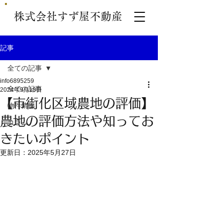
株式会社すず屋不動産
記事
全ての記事
info6895259
全ての記事
2024年9月18日
【市街化区域農地の評価】
物件情報
農地の評価方法や知ってお
コラム
きたいポイント
更新日：
2025年5月27日