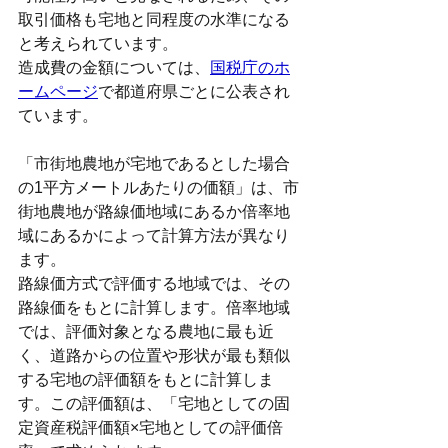
取引価格も宅地と同程度の水準になる
と考えられています。
造成費の金額については、
国税庁のホ
ームページ
で都道府県ごとに公表され
ています。
「市街地農地が宅地であるとした場合
の1平方メートルあたりの価額」は、市
街地農地が路線価地域にあるか倍率地
域にあるかによって計算方法が異なり
ます。
路線価方式で評価する地域では、その
路線価をもとに計算します。倍率地域
では、評価対象となる農地に最も近
く、道路からの位置や形状が最も類似
する宅地の評価額をもとに計算しま
す。この評価額は、
「宅地としての固
定資産税評価額×宅地としての評価倍