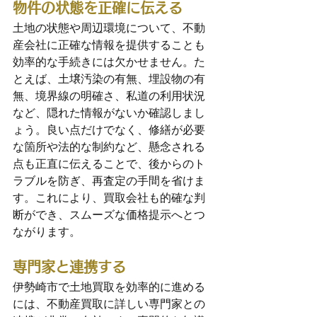
物件の状態を正確に伝える
土地の状態や周辺環境について、不動
産会社に正確な情報を提供することも
効率的な手続きには欠かせません。た
とえば、土壌汚染の有無、埋設物の有
無、境界線の明確さ、私道の利用状況
など、隠れた情報がないか確認しまし
ょう。良い点だけでなく、修繕が必要
な箇所や法的な制約など、懸念される
点も正直に伝えることで、後からのト
ラブルを防ぎ、再査定の手間を省けま
す。これにより、買取会社も的確な判
断ができ、スムーズな価格提示へとつ
ながります。
専門家と連携する
伊勢崎市で土地買取を効率的に進める
には、不動産買取に詳しい専門家との