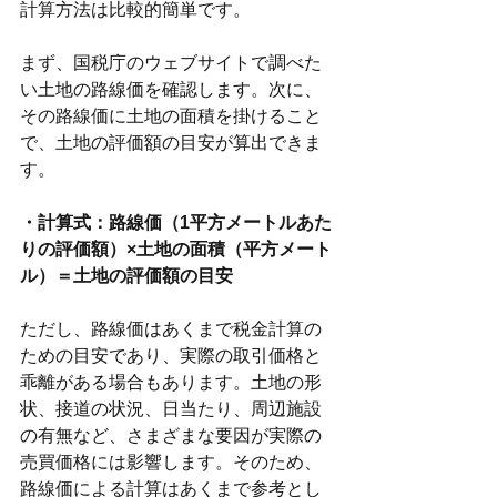
計算方法は比較的簡単です。
まず、国税庁のウェブサイトで調べた
い土地の路線価を確認します。次に、
その路線価に土地の面積を掛けること
で、土地の評価額の目安が算出できま
す。
・計算式：路線価（1平方メートルあた
りの評価額）×土地の面積（平方メート
ル）＝土地の評価額の目安
ただし、路線価はあくまで税金計算の
ための目安であり、実際の取引価格と
乖離がある場合もあります。土地の形
状、接道の状況、日当たり、周辺施設
の有無など、さまざまな要因が実際の
売買価格には影響します。そのため、
路線価による計算はあくまで参考とし