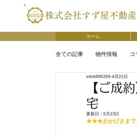
株式会社すず屋不動産
ホーム
全ての記事
物件情報
コ
info6895259
4月21日
【ご成約
宅
更新日：
5月23日
★★★おかげさまで