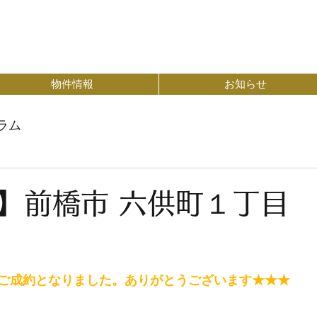
物件情報
お知らせ
ラム
】前橋市 六供町１丁目
ご成約となりました。ありがとうございます★★★