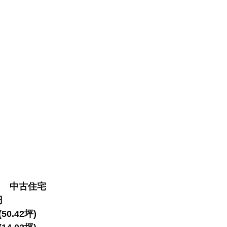
目
　中古住宅
円　　
50.42坪)